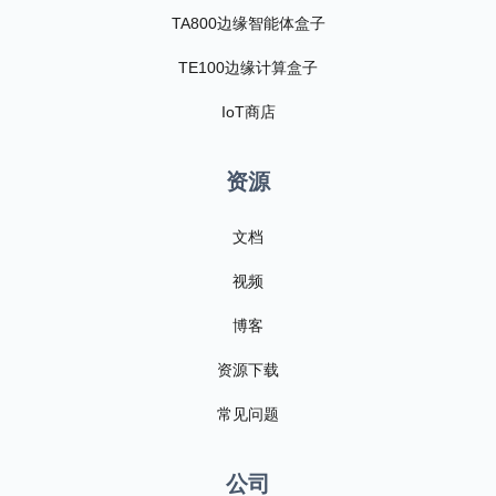
TA800边缘智能体盒子
TE100边缘计算盒子
IoT商店
资源
文档
视频
博客
资源下载
常见问题
公司