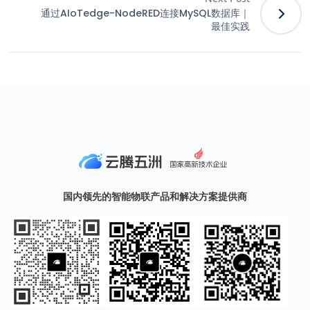
通过AIoTedge-NodeRED连接MySQL数据库｜
最佳实践
国内领先的智能物联产品和解决方案提供商