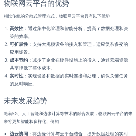
物联网云平台的优势
相比传统的分散式管理方式，物联网云平台具有以下优势：
高效性
：通过集中化管理和智能分析，提高了数据处理和决
策的效率。
可扩展性
：支持大规模设备的接入和管理，适应复杂多变的
应用场景。
成本节约
：减少了企业在硬件设施上的投入，通过云端资源
共享降低了整体成本。
实时性
：实现设备和数据的实时连接和处理，确保关键任务
的及时响应。
未来发展趋势
随着5G、人工智能和边缘计算等技术的融合发展，物联网云平台的未
来将更加智能和多样化。例如：
边云协同
：将边缘计算与云平台结合，提升数据处理的实时