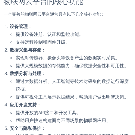
物联网云平台的核心功能
一个完善的物联网云平台通常具有以下几个核心功能：
设备管理
：
提供设备注册、认证和监控功能。
支持远程控制和固件升级。
数据采集与存储
：
实现对传感器、摄像头等设备产生的数据实时采集。
提供大规模数据的存储能力，确保数据安全性和可用性。
数据分析与处理
：
通过大数据分析、人工智能等技术对采集的数据进行深度
挖掘。
提供可视化工具展示数据结果，帮助用户做出明智决策。
应用开发支持
：
提供开放的API接口和开发工具。
帮助用户快速构建面向不同场景的物联网应用。
安全与隐私保护
：