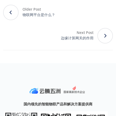
Older Post
物联网平台是什么？
Next Post
边缘计算网关的作用
国内领先的智能物联产品和解决方案提供商