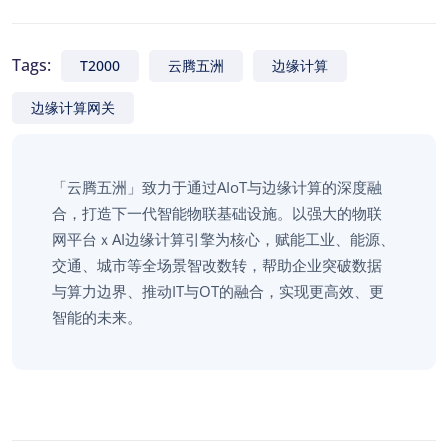
Tags:
T2000
云腾五洲
边缘计算
边缘计算网关
「云腾五洲」致力于通过AIoT与边缘计算的深度融
合，打造下一代智能物联基础设施。以强大的物联
网平台ｘAI边缘计算引擎为核心，赋能工业、能源、
交通、城市等全场景智改数转，帮助企业突破数据
与算力边界、推动IT与OT的融合，实现更高效、更
智能的未来。