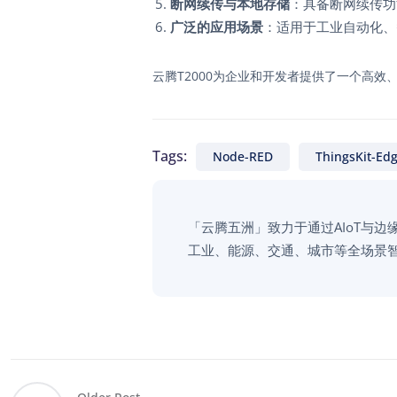
断网续传与本地存储
：具备断网续传功能
广泛的应用场景
：适用于工业自动化、
云腾T2000为企业和开发者提供了一个高
Tags:
Node-RED
ThingsKit-Ed
「云腾五洲」致力于通过AIoT与
工业、能源、交通、城市等全场景智