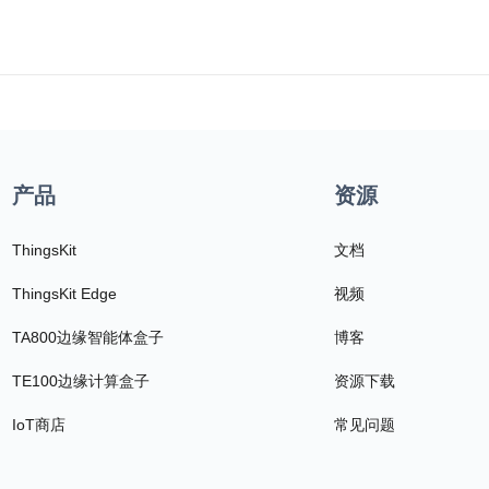
产品
资源
ThingsKit
文档
ThingsKit Edge
视频
TA800边缘智能体盒子
博客
TE100边缘计算盒子
资源下载
IoT商店
常见问题