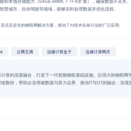
和本地存储能力（64GB eMMC + TF卡扩展），确保数据不丢失。
智慧城市、自动驾驶等领域，能够实时处理数据并优化流程。
效、灵活且安全的物联网解决方案，推动了AI技术在各行业的广泛应用。
ge
云腾五洲
边缘计算盒子
边缘计算网关
边缘计算的深度融合，打造下一代智能物联基础设施。以强大的物联网
改数转，帮助企业突破数据与算力边界、推动IT与OT的融合，实现