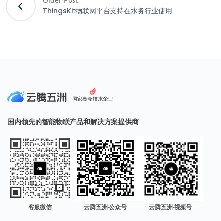
Older Post
ThingsKit物联网平台支持在水务行业使用
国内领先的智能物联产品和解决方案提供商
客服微信
云腾五洲·公众号
云腾五洲·视频号