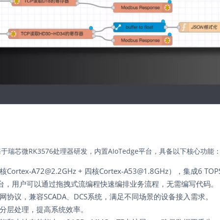
于瑞芯微RK3576处理器研发，内置AIoTedge平台，具备以下核心功能
rtex-A72@2.2GHz + 四核Cortex-A53@1.8GHz），集成
D平台，用户可以通过拖拽式流编程快速编排业务流程，无需编写代码。
网协议，兼容SCADA、DCS系统，满足不同场景的设备接入需求。
分层处理，提高系统效率。