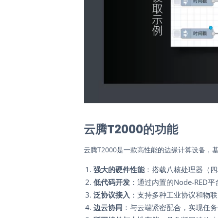
云腾T2000的功能
云腾T2000是一款高性能的边缘计算设备，基
强大的硬件性能
：搭载八核处理器（四核Co
低代码开发
：通过内置的Node-RE
泛协议接入
：支持多种工业协议和物联
边云协同
：与云端紧密配合，实现任务