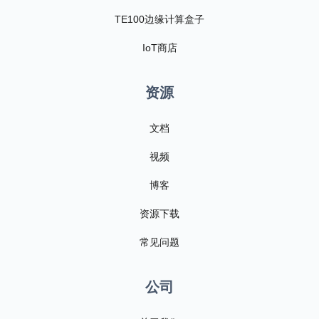
TE100边缘计算盒子
IoT商店
资源
文档
视频
博客
资源下载
常见问题
公司