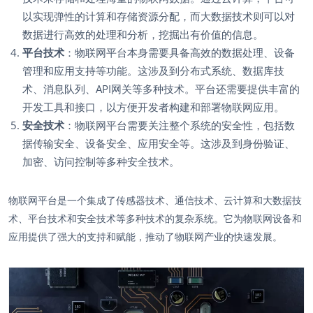
以实现弹性的计算和存储资源分配，而大数据技术则可以对
数据进行高效的处理和分析，挖掘出有价值的信息。
平台技术
：物联网平台本身需要具备高效的数据处理、设备
管理和应用支持等功能。这涉及到分布式系统、数据库技
术、消息队列、API网关等多种技术。平台还需要提供丰富的
开发工具和接口，以方便开发者构建和部署物联网应用。
安全技术
：物联网平台需要关注整个系统的安全性，包括数
据传输安全、设备安全、应用安全等。这涉及到身份验证、
加密、访问控制等多种安全技术。
物联网平台是一个集成了传感器技术、通信技术、云计算和大数据技
术、平台技术和安全技术等多种技术的复杂系统。它为物联网设备和
应用提供了强大的支持和赋能，推动了物联网产业的快速发展。