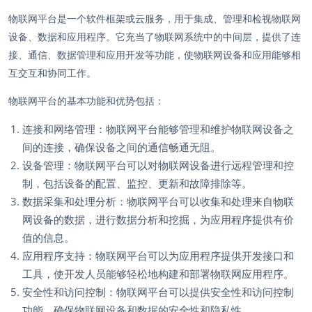
物联网平台是一个软件框架或云服务，用于集成、管理和检视物联网
设备、数据和应用程序。它充当了物联网系统中的中间层，提供了连
接、通信、数据管理和应用开发等功能，使物联网设备和应用能够相
互交互和协同工作。
物联网平台的基本功能和优势包括：
连接和网络管理：物联网平台能够管理和维护物联网设备之
间的连接，确保设备之间的通信畅通无阻。
设备管理：物联网平台可以对物联网设备进行远程管理和控
制，包括设备的配置、监控、更新和故障排除等。
数据采集和处理分析：物联网平台可以收集和处理来自物联
网设备的数据，进行数据分析和挖掘，为应用程序提供有价
值的信息。
应用程序支持：物联网平台可以为应用程序提供开发接口和
工具，使开发人员能够轻松地构建和部署物联网应用程序。
安全性和访问控制：物联网平台可以提供安全性和访问控制
功能，确保物联网设备和数据的安全性和隐私性。