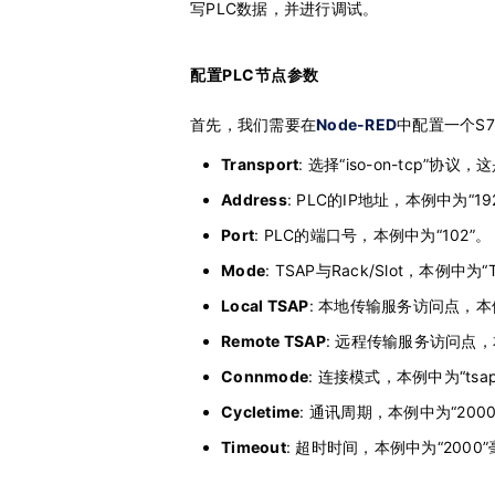
写PLC数据，并进行调试。
配置PLC节点参数
首先，我们需要在
Node-RED
中配置一个S7
Transport
: 选择“iso-on-tcp”协议
Address
: PLC的IP地址，本例中为“192.
Port
: PLC的端口号，本例中为“102”。
Mode
: TSAP与Rack/Slot，本例中为“
Local TSAP
: 本地传输服务访问点，本例中
Remote TSAP
: 远程传输服务访问点，本
Connmode
: 连接模式，本例中为“tsa
Cycletime
: 通讯周期，本例中为“200
Timeout
: 超时时间，本例中为“2000