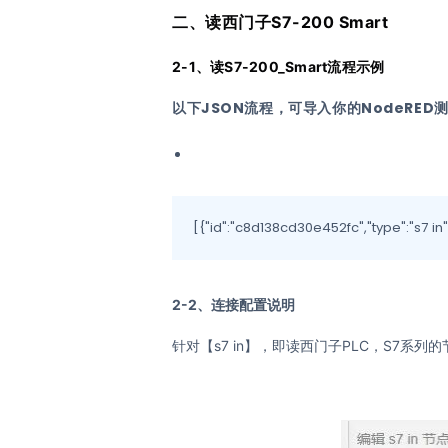
二、读西门子S7-200 Smart
2-1、读S7-200_Smart流程示例
以下JSON流程，可导入你的NodeRED
[{"id":"c8d138cd30e452fc","type":"s7 in
2-2、连接配置说明
针对【s7 in】，即读西门子PLC，S7系