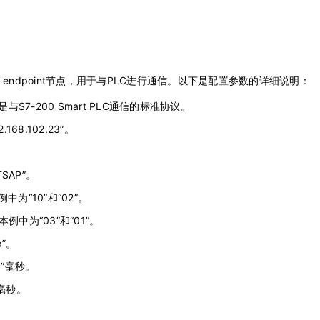
 endpoint节点，用于与PLC进行通信。以下是配置参数的详细说明：
，这是与S7-200 Smart PLC通信的标准协议。
168.102.23”。
TSAP”。
为“10”和“02”。
例中为“03”和“01”。
p”。
0”毫秒。
”毫秒。