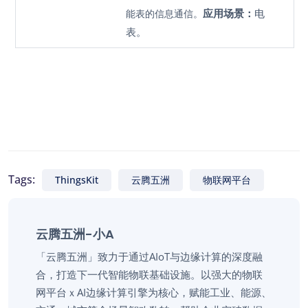
应用场景：
电
能表的信息通信。
表。
Tags:
ThingsKit
云腾五洲
物联网平台
云腾五洲-小A
「云腾五洲」致力于通过AIoT与边缘计算的深度融
合，打造下一代智能物联基础设施。以强大的物联
网平台ｘAI边缘计算引擎为核心，赋能工业、能源、