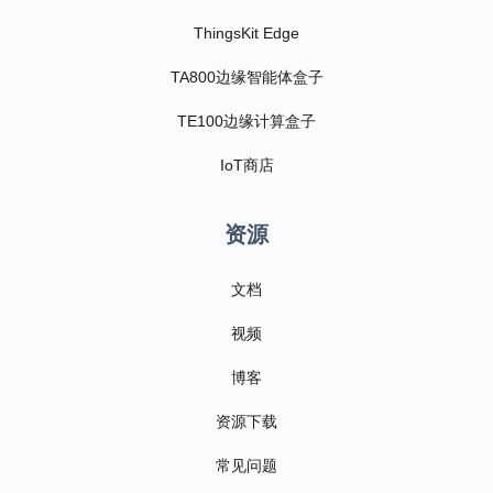
ThingsKit Edge
TA800边缘智能体盒子
TE100边缘计算盒子
IoT商店
资源
文档
视频
博客
资源下载
常见问题