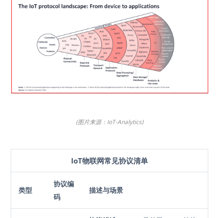
(图片来源：IoT-Analytics)
IoT物联网常见协议清单
协议编
类型
描述与场景
码