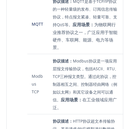
协议描述：
MQTT是基于TCP/IP协议
的一种轻量级的发布、订阅信息传输
协议，特点报文紧凑、轻量可靠、支
MQTT
应用场景：
为物联网行
持QoS等。
业推荐协议之一，广泛应用于智能
硬件、车联网、能源、电力等场
景。
协议描述：
Modbus协议是一项应用
层报文传输协议，包括ASCII、RTU、
Modb
TCP三种报文类型。通过此协议，控
us
制器相互之间、控制器经由网络（例
TCP
如以太网）和其它设备之间可以通
应用场景：
在工业领域应用广
信。
泛。
协议描述：
HTTP协议超文本传输协
议，基于请求/响应模型进行数据传