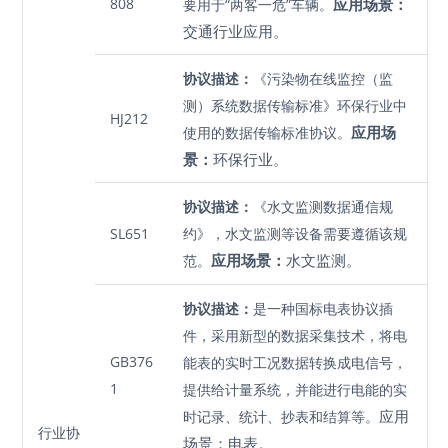
808
应用场景：
要用于“两客一危”车辆。
交通行业应用。
协议描述：
《污染物在线监控（监
测）系统数据传输标准》环保行业中
HJ212
应用场
使用的数据传输标准协议。
景：
环保行业。
协议描述：
《水文监测数据通信规
SL651
约》，水文监测等设备需要遵循该规
应用场景：
水文监测。
范。
协议描述：
是一种国标电表协议插
件，采用新型的数据采集技术，将电
GB376
能表的实时工况数据转换成电信号，
1
提供给计量系统，并能进行电能的实
应用
时记录、统计、抄表和结算等。
行业协
场景：电表。