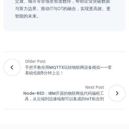
交通、城市等全场景智改数转，帮助企业突破数据
与算力边界、推动IT与OT的融合，实现更高效、更
智能的未来。
Older Post
手把手教你用MQTTX玩转物联网设备模拟——零
基础也能5分钟上云！
Next Post
Node-RED：IBM开源的物联网低代码编程工
具，从云端到边缘端都可以集成的IoT粘合剂