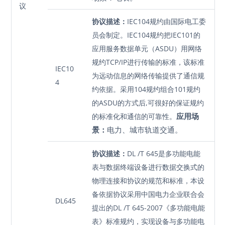
议
协议描述：
IEC104规约由国际电工委
员会制定。IEC104规约把IEC101的
应用服务数据单元（ASDU）用网络
规约TCP/IP进行传输的标准，该标准
IEC10
为远动信息的网络传输提供了通信规
4
约依据。采用104规约组合101规约
的ASDU的方式后,可很好的保证规约
应用场
的标准化和通信的可靠性。
景：
电力、城市轨道交通。
协议描述：
DL /T 645是多功能电能
表与数据终端设备进行数据交换式的
物理连接和协议的规范和标准，本设
备依据协议采用中国电力企业联合会
DL645
提出的DL /T 645-2007《多功能电能
表》标准规约，实现设备与多功能电