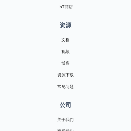
IoT商店
资源
文档
视频
博客
资源下载
常见问题
公司
关于我们