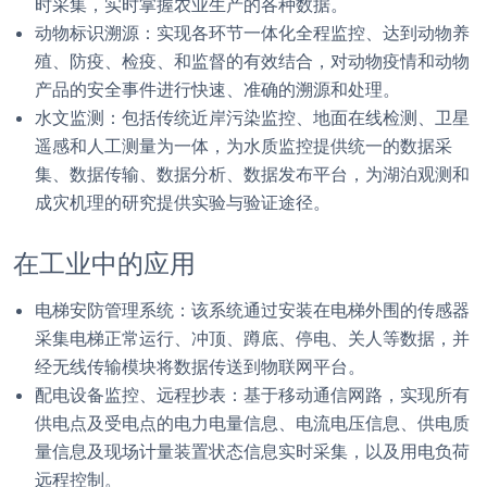
时采集，实时掌握农业生产的各种数据。
动物标识溯源：实现各环节一体化全程监控、达到动物养
殖、防疫、检疫、和监督的有效结合，对动物疫情和动物
产品的安全事件进行快速、准确的溯源和处理。
水文监测：包括传统近岸污染监控、地面在线检测、卫星
遥感和人工测量为一体，为水质监控提供统一的数据采
集、数据传输、数据分析、数据发布平台，为湖泊观测和
成灾机理的研究提供实验与验证途径。
在工业中的应用
电梯安防管理系统：该系统通过安装在电梯外围的传感器
采集电梯正常运行、冲顶、蹲底、停电、关人等数据，并
经无线传输模块将数据传送到物联网平台。
配电设备监控、远程抄表：基于移动通信网路，实现所有
供电点及受电点的电力电量信息、电流电压信息、供电质
量信息及现场计量装置状态信息实时采集，以及用电负荷
远程控制。