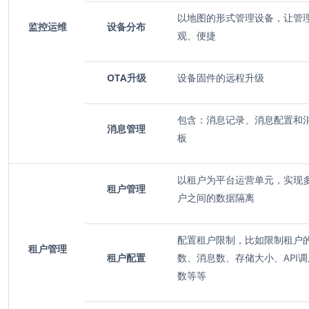
以地图的形式管理设备，让管
监控运维
设备分布
观、便捷
OTA升级
设备固件的远程升级
包含：消息记录、消息配置和
消息管理
板
以租户为平台运营单元，
实现
租户管理
户之间的数据隔离
配置租户限制，比如限制租户
租户管理
租户配置
数、消息数、存储大小、
API
数等等