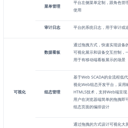
平台左侧菜单定制，跟角色管
菜单管理
使用
审计日志
平台的系统日志，用于审计或
通过拖拽方式，快速实现设备
数据看板
可视化展示和设备交互控制，
用于有移动端看板展示的场景
基于
Web SCADA的全流程低
视化Web组态开发平台，采用
可视化
组态管理
HTML5技术，支持Web端呈
用户在浏览器端简单的拖拽即
组态页面的编排设计
通过拖拽的方式设计可视化大