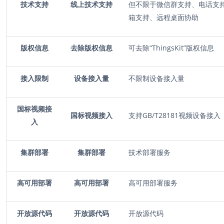
技术支持
线上技术支持
但不限于微信群支持、电话支
箱支持、远程桌面协助
版权信息
去除版权信息
可去除“ThingsKit”版权信息
接入限制
设备接入量
不限制设备接入量
国标视频接
国标视频接入
支持GB/T28181视频设备接入
入
集群部署
集群部署
技术部署服务
高可用部署
高可用部署
高可用部署服务
开放源代码
开放源代码
开放源代码