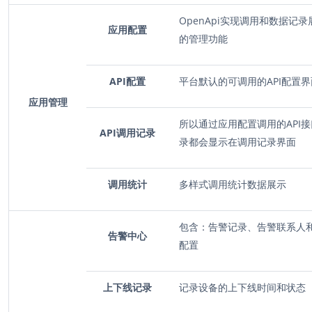
OpenApi实现调用和数据记录
应用配置
的管理功能
API配置
平台默认的可调用的
API配置
应用管理
所以通过应用配置调用的
API
API调用记录
录都会显示在调用记录界面
调用统计
多样式调用统计数据展示
包含：告警记录、告警联系人
告警中心
配置
上下线记录
记录设备的上下线时间和状态