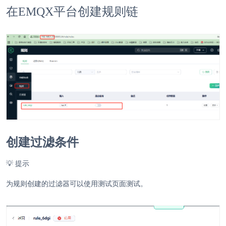
在EMQX平台创建规则链
创建过滤条件
💡
提示
为规则创建的过滤器可以使用测试页面测试。