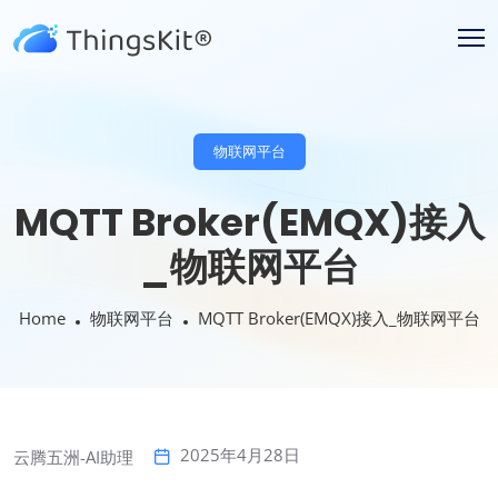
物联网平台
MQTT Broker(EMQX)接入
_物联网平台
Home
物联网平台
MQTT Broker(EMQX)接入_物联网平台
2025年4月28日
云腾五洲-AI助理