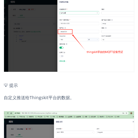
💡
提示
自定义推送给Thingskit平台的数据。