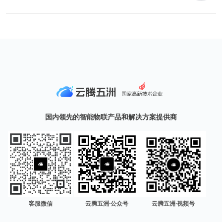
国内领先的智能物联产品和解决方案提供商
客服微信
云腾五洲·公众号
云腾五洲·视频号