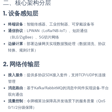
二、核心架构分层
1. 设备感知层
终端设备
：智能传感器、工业控制器、可穿戴设备等
通信协议
：LPWAN（LoRa/NB-IoT）、短距通信
（BLE/ZigBee）、5G切片网络
边缘计算
：部署边缘网关实现数据预处理（数据清洗、协议
转换、规则计算）
2. 网络传输层
接入服务
：提供多协议SDK接入套件，支持TCP/UDP长连接
管理
消息路由
：基于Kafka/RabbitMQ的消息中间件实现设备-平台
双向通信
流量控制
：令牌桶算法保障高并发场景下的服务质量（QoS
0/1/2分级保障）