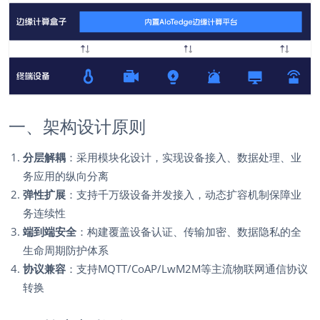
一、架构设计原则
分层解耦
：采用模块化设计，实现设备接入、数据处理、业
务应用的纵向分离
弹性扩展
：支持千万级设备并发接入，动态扩容机制保障业
务连续性
端到端安全
：构建覆盖设备认证、传输加密、数据隐私的全
生命周期防护体系
协议兼容
：支持MQTT/CoAP/LwM2M等主流物联网通信协议
转换