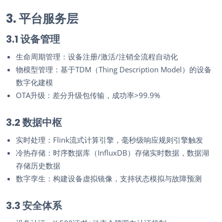
3. 平台服务层
3.1 设备管理
生命周期管理：设备注册/激活/注销全流程自动化
物模型管理：基于TDM（Thing Description Model）的设备
数字化建模
OTA升级：差分升级包传输，成功率>99.9%
3.2 数据中枢
实时处理：Flink流式计算引擎，毫秒级响应规则引擎触发
冷热存储：时序数据库（InfluxDB）存储实时数据，数据湖
存储历史数据
数字孪生：构建设备虚拟镜像，支持状态模拟与故障预测
3.3 安全体系