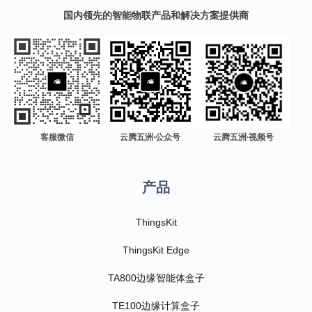
国内领先的智能物联产品和解决方案提供商
客服微信
云腾五洲·公众号
云腾五洲·视频号
产品
ThingsKit
ThingsKit Edge
TA800边缘智能体盒子
TE100边缘计算盒子