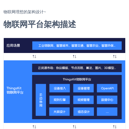
物联网理想的架构设计~
物联网平台架构描述