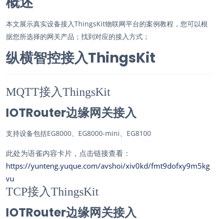
概述
本文展示真实设备接入ThingsKit物联网平台的案例教程，您可以根
据您所选择的网关产品；找到对应的接入方式；
纵横智控接入ThingsKit
MQTT接入ThingsKit
IOTRouter边缘网关接入
支持设备包括
EG8000、EG8000-mini、EG8100
此处为语雀内容卡片，点击链接查看：
https://yunteng.yuque.com/avshoi/xiv0kd/fmt9dofxy9m5kg
vu
TCP接入ThingsKit
IOTRouter边缘网关接入