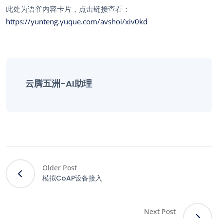
此处为语雀内容卡片，点击链接查看：
https://yunteng.yuque.com/avshoi/xiv0kd
云腾五洲-AI助理
Older Post
模拟CoAP设备接入
Next Post