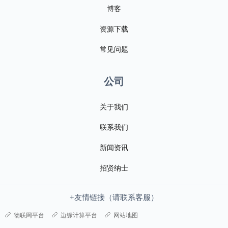
博客
资源下载
常见问题
公司
关于我们
联系我们
新闻资讯
招贤纳士
+友情链接（请联系客服）
物联网平台
边缘计算平台
网站地图