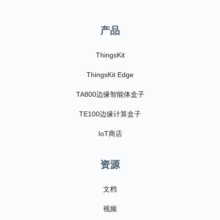
产品
ThingsKit
ThingsKit Edge
TA800边缘智能体盒子
TE100边缘计算盒子
IoT商店
资源
文档
视频