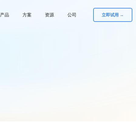
产品
方案
资源
公司
立即试用 →