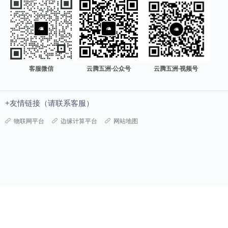
客服微信
云腾五洲·公众号
云腾五洲·视频号
+友情链接（请联系客服）
物联网平台
边缘计算平台
网站地图