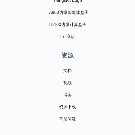
ThingsKit Edge
TA800边缘智能体盒子
TE100边缘计算盒子
IoT商店
资源
文档
视频
博客
资源下载
常见问题