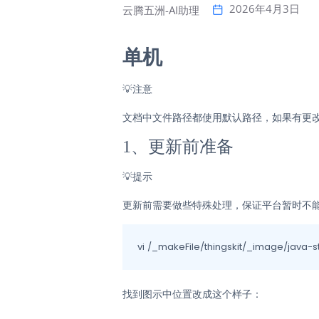
2026年4月3日
云腾五洲-AI助理
单机
💡
注意
文档中文件路径都使用默认路径，如果有更
1、更新前准备
💡
提示
更新前需要做些特殊处理，保证平台暂时不
找到图示中位置改成这个样子：