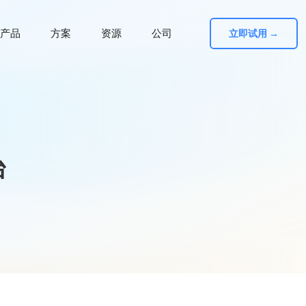
产品
方案
资源
公司
立即试用 →
台