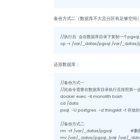
备份方式二（数据库不大且分区有足够空间
//执行后  会在数据库目录下复制一个pgsq
cp -r /var/_datas/pgsql /var/_datas
还原数据库：
//备份方式一

//此命令需要在数据库目录执行且按照第一步
docker exec -it monolith bash

cd /data

psql  -U postgres  -d thingskit -f
//备份方式二

rm -rf /var/_datas/pgsql		#删除原有数据库
