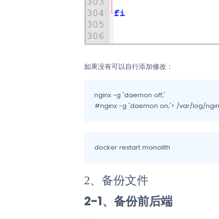
如果没有可以自行添加修改：
nginx -g 'daemon off;'

#nginx -g 'daemon on;'> /var/log/ngi
docker restart monolith
2、备份文件
2-1、备份前后端