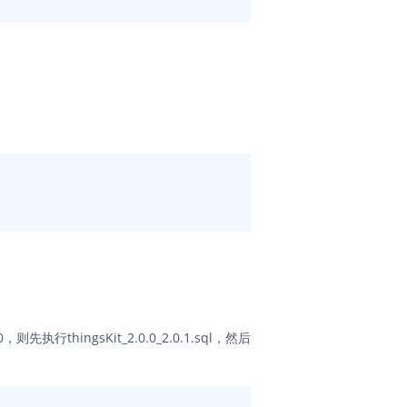
ingsKit_2.0.0_2.0.1.sql，然后