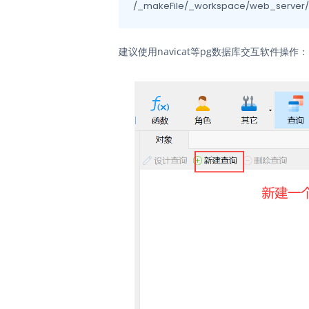
/_makeFile/_workspace/web_server/d
建议使用navicat等pg数据库交互软件操作：