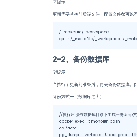
💡
提示
更新需要替换前后端文件，配置文件都可以
/_makeFile/_workspace						#前后端文件统一路径

2-2、备份数据库
💡
提示
当执行了更新前准备后，再去备份数据库。p
备份方式一（数据库过大）：
//执行后 会在数据库目录下生成一份dmp文
docker exec -it monolith bash

cd /data

pg_dump --verbose -U postgres 