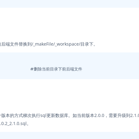
替换到/_makeFile/_workspace/目录下。
rm -rf *										#删除当前目录下前后端文件
梯次执行sql更新数据库。如当前版本2.0.0，需要升级到2.1.0，则先执行th
.0.2_2.1.0.sql。