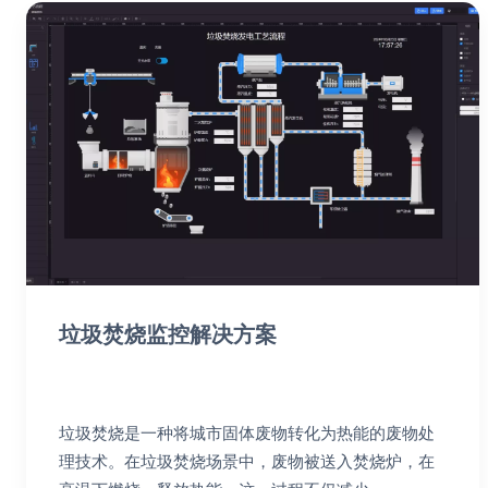
垃圾焚烧监控解决方案
垃圾焚烧是一种将城市固体废物转化为热能的废物处
理技术。在垃圾焚烧场景中，废物被送入焚烧炉，在