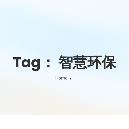
Tag：
智慧环保
Home