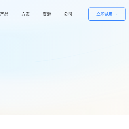
产品
方案
资源
公司
立即试用 →