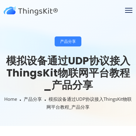
产品分享
模拟设备通过UDP协议接入
ThingsKit物联网平台教程
_产品分享
Home
产品分享
模拟设备通过UDP协议接入ThingsKit物联
网平台教程_产品分享