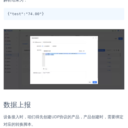
{"test":"74.00"}
数据上报
设备接入时，咱们得先创建UDP协议的产品，产品创建时，需要绑定
对应的转换脚本。