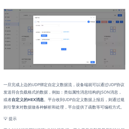
一旦完成上边的UDP绑定自定义数据流，设备端就可以通过UDP协议
发送符合负载格式的数据，例如：类似属性消息结构的JSON消息，
或者
自定义的HEX消息
。平台收到UDP自定义数据上报后，则通过规
则引擎来对数据做各种解析和处理，平台提供了函数等可编程方式。
💡 提示