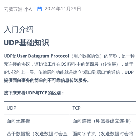
2024年11月29日
云腾五洲-小A
入门介绍
UDP基础知识
UDP是
User Datagram Protocol
（用户数据协议）的简称，是一种
无连接的协议，该协议工作在OSI模型中的第四层（传输层），处于
IP协议的上一层。传输层的功能就是建立“端口到端口”的通信，
UDP
提供面向事务的简单的不可靠信息传送服务。
接下来来看UDP与TCP的区别：
UDP
TCP
面向无连接
面向连接（即需要建立连接）
基于数据报（发送数据时会直
面向字节流（发送数据时会将