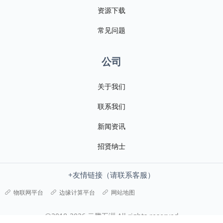
资源下载
常见问题
公司
关于我们
联系我们
新闻资讯
招贤纳士
+友情链接（请联系客服）
物联网平台
边缘计算平台
网站地图
@2018-2026 云腾五洲 All rights reserved