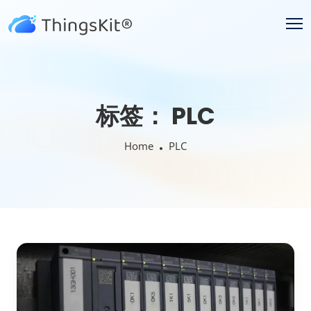
标签：
PLC
Home
PLC