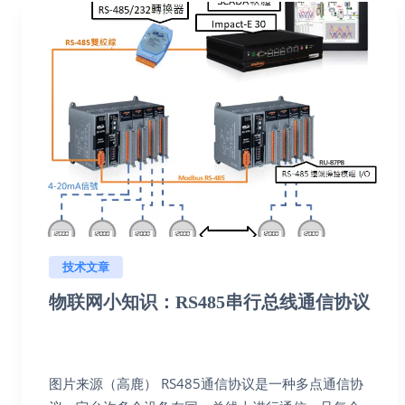
技术文章
物联网小知识：RS485串行总线通信协议
图片来源（高鹿） RS485通信协议是一种多点通信协