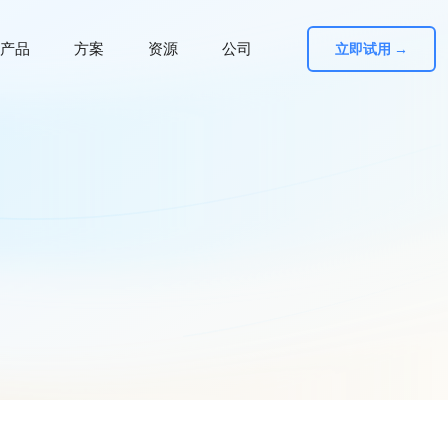
产品
方案
资源
公司
立即试用 →