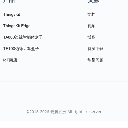
ThingsKit
文档
ThingsKit Edge
视频
TA800边缘智能体盒子
博客
TE100边缘计算盒子
资源下载
IoT商店
常见问题
@2018-2026 云腾五洲 All rights reserved
蜀ICP备2020033344号-7
川公网安备51019002007627号