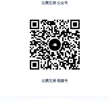
云腾五洲·公众号
云腾五洲·视频号