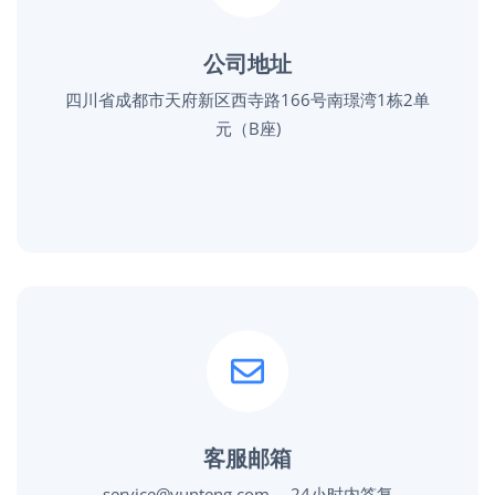
公司地址
四川省成都市天府新区西寺路166号南璟湾1栋2单
元（B座)
客服邮箱
service@yunteng.com ，24小时内答复