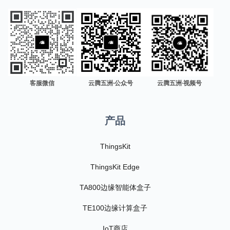
客服微信
云腾五洲·公众号
云腾五洲·视频号
产品
ThingsKit
ThingsKit Edge
TA800边缘智能体盒子
TE100边缘计算盒子
IoT商店