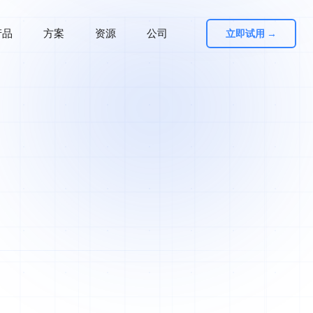
产品
方案
资源
公司
立即试用 →