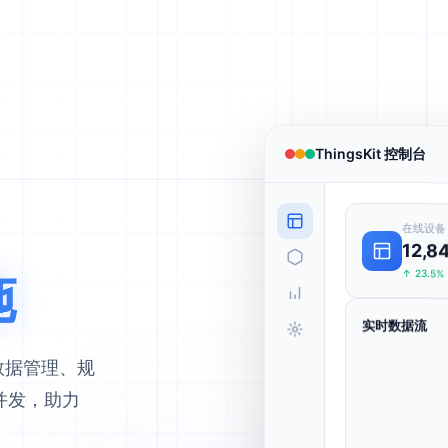
ThingsKit 控制台
在线设备
12,8
施
↑ 23.5%
实时数据流
、数据管理、规
并发，助力