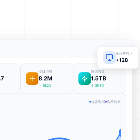
● LIVE
新设备接入
+128
今日消息
数据流量
47
8.2M
1.5TB
↑ 18.2%
↑ 35.8%
设备数据
告警数据