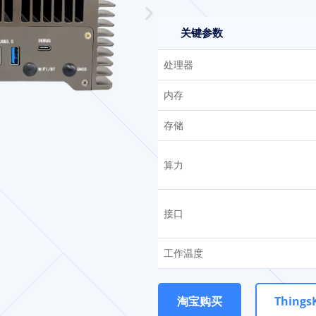
关键参数
处理器
内存
存储
算力
接口
工作温度
淘宝购买
ThingsK