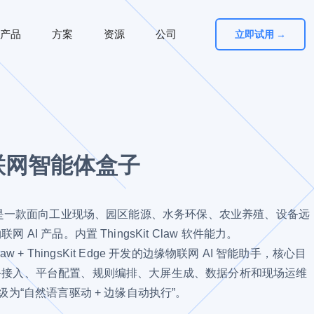
产品
方案
资源
公司
立即试用 →
物联网智能体盒子
盒子是一款面向工业现场、园区能源、水务环保、农业养殖、设备远
I 产品。内置 ThingsKit Claw 软件能力。
nClaw + ThingsKit Edge 开发的边缘物联网 AI 智能助手，核心目
备接入、平台配置、规则编排、大屏生成、数据分析和现场运维
级为“自然语言驱动 + 边缘自动执行”。