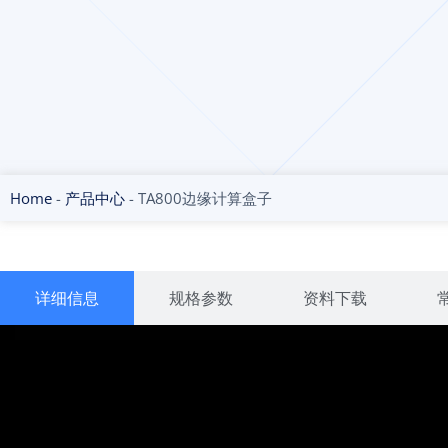
Home
-
产品中心
-
TA800边缘计算盒子
详细信息
规格参数
资料下载