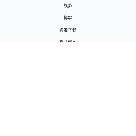
视频
博客
资源下载
常见问题
公司
关于我们
联系我们
新闻资讯
招贤纳士
+友情链接（请联系客服）