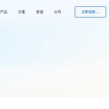
产品
方案
资源
公司
立即试用 →