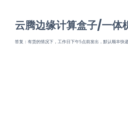
云腾边缘计算盒子/一体
答复：有货的情况下，工作日下午5点前发出，默认顺丰快