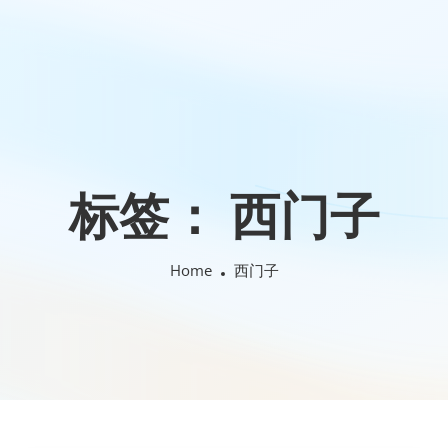
标签：
西门子
Home
西门子