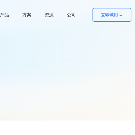
产品
方案
资源
公司
立即试用 →