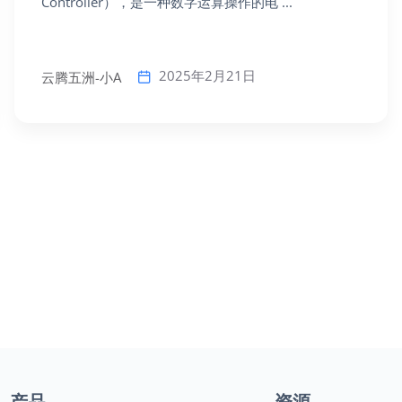
Controller），是一种数字运算操作的电 ...
2025年2月21日
云腾五洲-小A
产品
资源