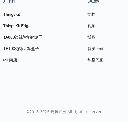
ThingsKit
文档
ThingsKit Edge
视频
TA800边缘智能体盒子
博客
TE100边缘计算盒子
资源下载
IoT商店
常见问题
@2018-2026 云腾五洲 All rights reserved
蜀ICP备2020033344号-7
川公网安备51019002007627号