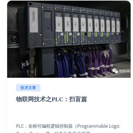
技术文章
物联网技术之PLC：扫盲篇
PLC，全称可编程逻辑控制器（Programmable Logic