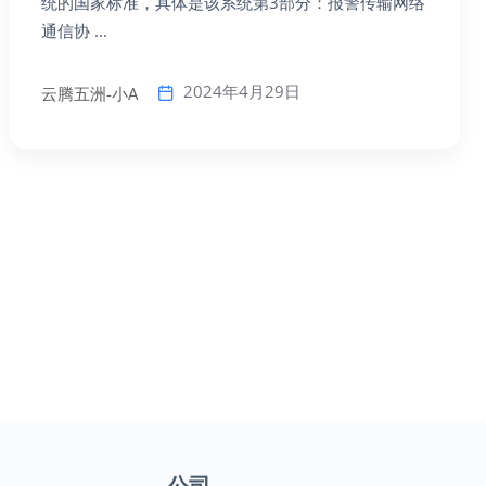
统的国家标准，具体是该系统第3部分：报警传输网络
通信协 ...
2024年4月29日
云腾五洲-小A
公司