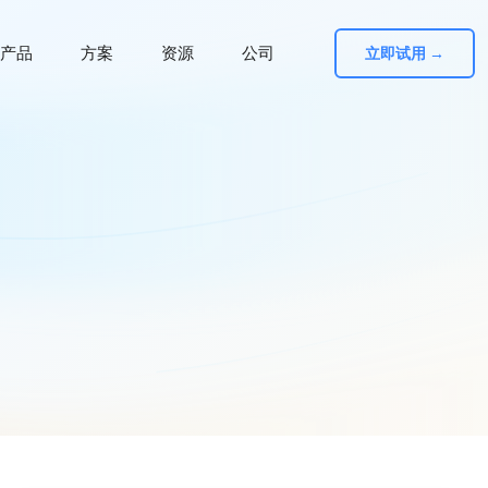
产品
方案
资源
公司
立即试用 →