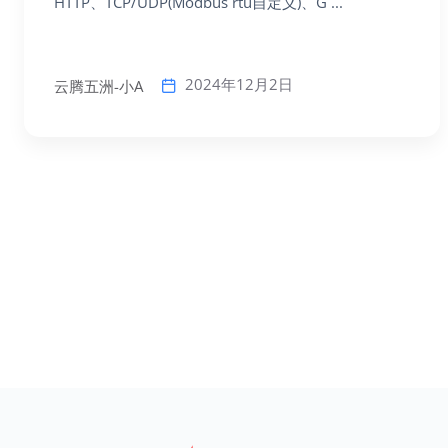
HTTP、TCP/UDP(Modbus rtu自定义)、G ...
2024年12月2日
云腾五洲-小A