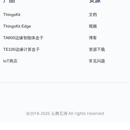
ThingsKit
文档
ThingsKit Edge
视频
TA800边缘智能体盒子
博客
TE100边缘计算盒子
资源下载
IoT商店
常见问题
@2018-2026 云腾五洲 All rights reserved
蜀ICP备2020033344号-7
川公网安备51019002007627号