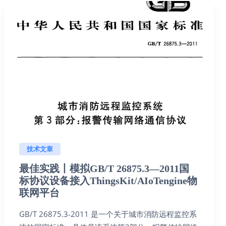
技术文章
最佳实践丨模拟GB/T 26875.3—2011国
标协议设备接入ThingsKit/AIoTengine物
联网平台
GB/T 26875.3-2011 是一个关于城市消防远程监控系