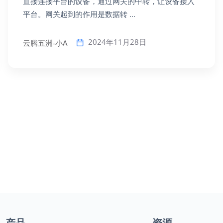
直接连接平台的设备，通过网关的中转，让设备接入
平台。网关起到的作用是数据转 ...
2024年11月28日
云腾五洲-小A
产品
资源