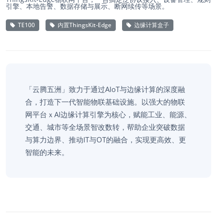
引擎、本地告警、数据存储与展示、断网续传等场景。
TE100
内置ThingsKit-Edge
边缘计算盒子
「云腾五洲」致力于通过AIoT与边缘计算的深度融
合，打造下一代智能物联基础设施。以强大的物联
网平台ｘAI边缘计算引擎为核心，赋能工业、能源、
交通、城市等全场景智改数转，帮助企业突破数据
与算力边界、推动IT与OT的融合，实现更高效、更
智能的未来。