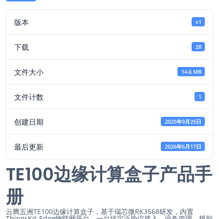
版本
v1
下载
28
文件大小
14.6 MB
文件计数
1
创建日期
2025年9月25日
最后更新
2026年6月17日
TE100边缘计算盒子产品手
册
云腾五洲TE100边缘计算盒子，基于瑞芯微RK3568研发，内置
ThingsKit-Edge物联网平台，一台搞定泛协议接入、设备管理、规则