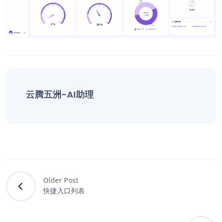
云腾五洲-AI助理
Older Post
快捷入口列表