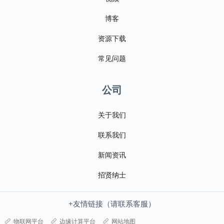
博客
资源下载
常见问题
公司
关于我们
联系我们
新闻资讯
招贤纳士
+友情链接（请联系客服）
物联网平台
边缘计算平台
网站地图