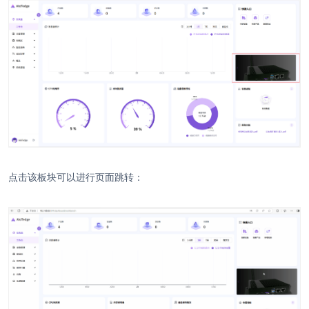
点击该板块可以进行页面跳转：