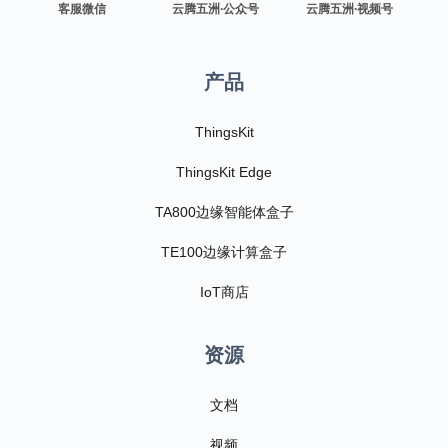
客服微信
云腾五洲·公众号
云腾五洲·视频号
产品
ThingsKit
ThingsKit Edge
TA800边缘智能体盒子
TE100边缘计算盒子
IoT商店
资源
文档
视频