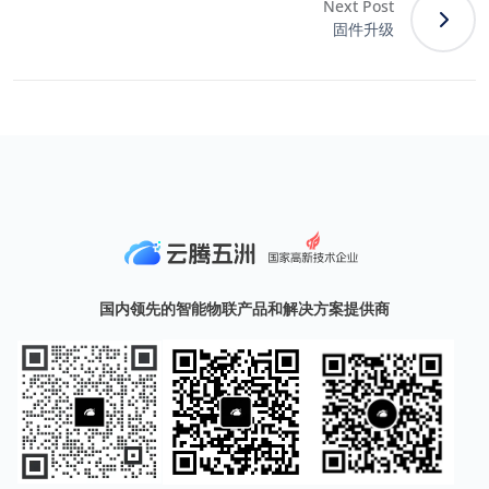
Next Post
固件升级
国内领先的智能物联产品和解决方案提供商