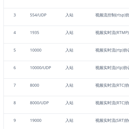
3
554/UDP
入站
视频流控制(rtsp
4
1935
入站
视频实时流(RTM
5
10000
入站
视频实时流(rtp)
6
10000/UDP
入站
视频实时流(rtp)
7
8000
入站
视频实时流(RTC
8
8000/UDP
入站
视频实时流(RTC
9
19000
入站
视频实时流(SRT