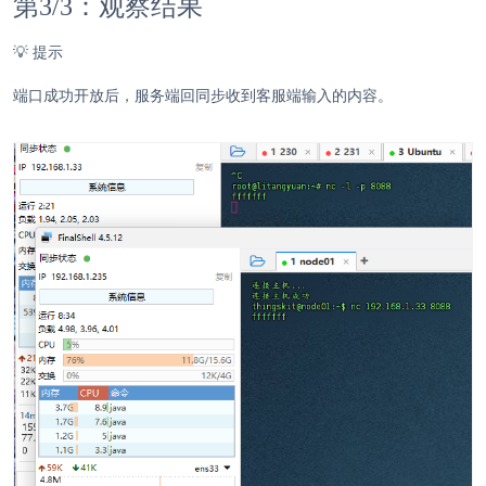
第3/3：观察结果
💡
提示
端口成功开放后，服务端回同步收到客服端输入的内容。