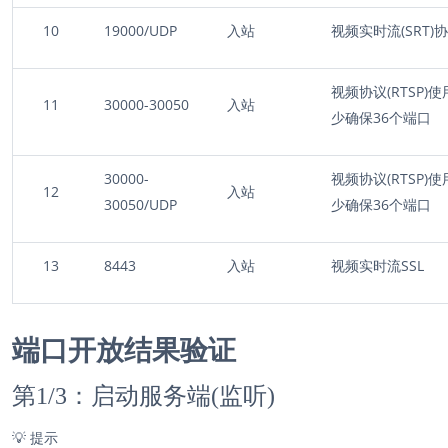
10
19000/UDP
入站
视频实时流(SRT
视频协议(RTSP
11
30000-30050
入站
少确保36个端口
30000-
视频协议(RTSP
12
入站
30050/UDP
少确保36个端口
13
8443
入站
视频实时流SSL
端口开放结果验证
第1/3：启动服务端(监听)
💡
提示