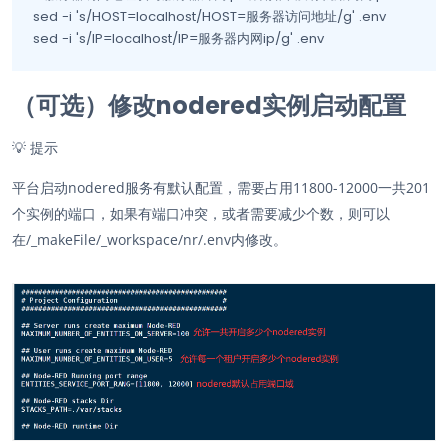
sed -i 's/HOST=localhost/HOST=服务器访问地址/g' .env

sed -i 's/IP=localhost/IP=服务器内网ip/g' .env
（可选）修改nodered实例启动配置
💡
提示
平台启动nodered服务有默认配置，需要占用11800-12000一共201
个实例的端口，如果有端口冲突，或者需要减少个数，则可以
在/_makeFile/_workspace/nr/.env内修改。