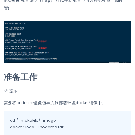
nodered配置说明（http）(可以手动配置也可以根据变量自动配
置)：
准备工作
💡
提示
需要将nodered镜像包导入到部署环境docker镜像中。
cd /_makeFile/_image

docker load -i nodered.tar