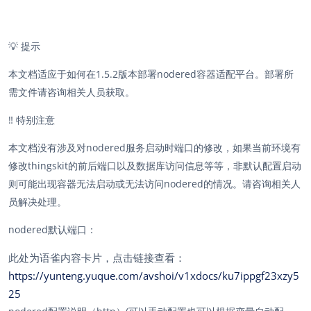
💡
提示
本文档适应于如何在1.5.2版本部署nodered容器适配平台。部署所
需文件请咨询相关人员获取。
‼️
特别注意
本文档没有涉及对nodered服务启动时端口的修改，如果当前环境有
修改thingskit的前后端口以及数据库访问信息等等，非默认配置启动
则可能出现容器无法启动或无法访问nodered的情况。请咨询相关人
员解决处理。
nodered默认端口：
此处为语雀内容卡片，点击链接查看：
https://yunteng.yuque.com/avshoi/v1xdocs/ku7ippgf23xzy5
25