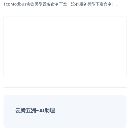
TcpModbus协议类型设备命令下发（没有服务类型下发命令）。
云腾五洲-AI助理