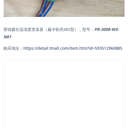
普锐森社温湿度变送器（扁卡轨壳485型），型号：
PR-3008-WS-
N01
购买地址：
https://detail.tmall.com/item.htm?id=593512960885