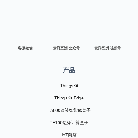
客服微信
云腾五洲·公众号
云腾五洲·视频号
产品
ThingsKit
ThingsKit Edge
TA800边缘智能体盒子
TE100边缘计算盒子
IoT商店