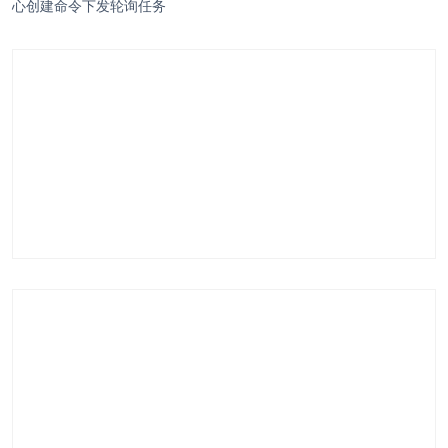
心创建命令下发轮询任务