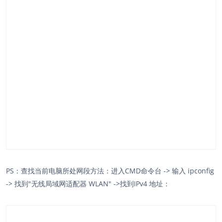
PS：查找当前电脑所处网段方法：进入CMD命令台 -> 输入 ipconfig
-> 找到"无线局域网适配器 WLAN" ->找到IPv4 地址：