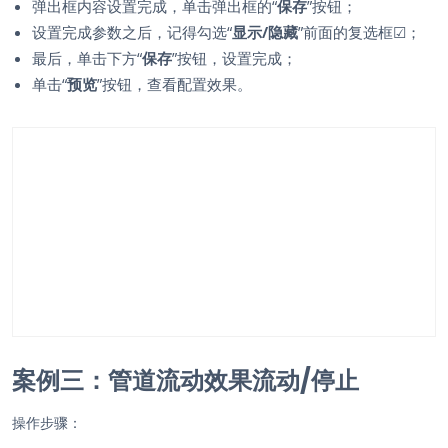
弹出框内容设置完成，单击弹出框的“
保存
”按钮；
设置完成参数之后，记得勾选“
显示/隐藏
”前面的复选框
☑
；
最后，单击下方“
保存
”按钮，设置完成；
单击“
预览
”按钮，查看配置效果。
案例三：管道流动效果流动/停止
操作步骤：