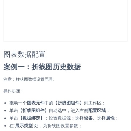
图表数据配置
案例一：折线图历史数据
注意：柱状图数据设置同理。
操作步骤：
拖动一个
图表元件
中的【
折线图组件
】到工作区；
单击【
折线图组件
】自动选中；进入右侧
配置区域
；
单击
【数据绑定】
；设置数据源：选择
设备
、选择
属性
；
在“
展示类型
”处，为折线图设置参数；