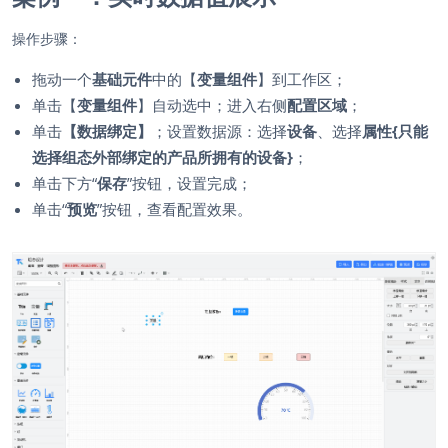
操作步骤：
拖动一个
基础元件
中的【
变量组件
】到工作区；
单击【
变量组件
】自动选中；进入右侧
配置区域
；
单击
【数据绑定】
；设置数据源：选择
设备
、选择
属性{只能
选择组态外部绑定的产品所拥有的设备}
；
单击下方“
保存
”按钮，设置完成；
单击“
预览
”按钮，查看配置效果。