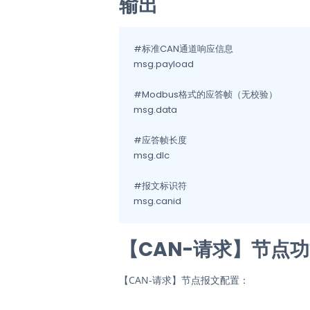
输出
#标准CAN通道响应信息

msg.payload

#Modbus格式的应答帧（无校验）

msg.data

#应答帧长度

msg.dlc

#报文标识符

msg.canid
【CAN-请求】节点
【CAN-请求】节点报文配置：