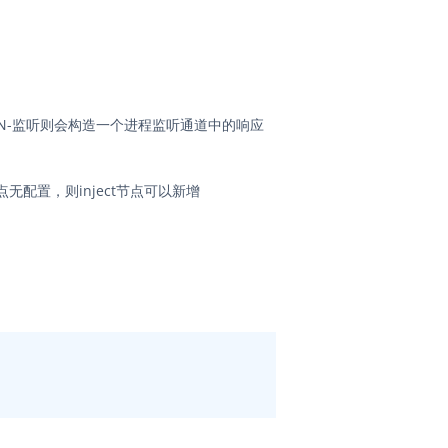
AN-监听则会构造一个进程监听通道中的响应
点无配置，则inject节点可以新增