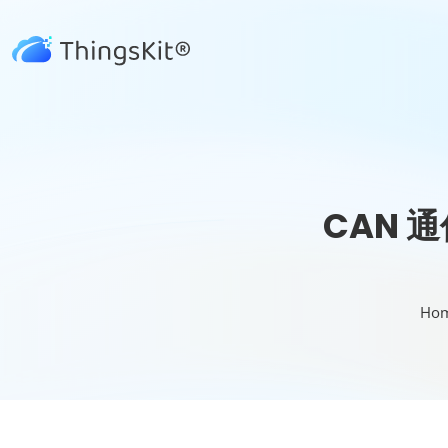
CAN 
Ho