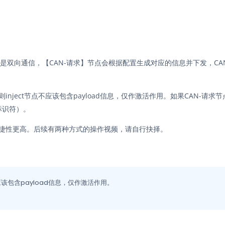
口是双向通信，【CAN-请求】节点会根据配置生成对应的信息并下发，C
则inject节点不应该包含payload信息，仅作激活作用。如果CAN-请求节
文标识符）。
，便捷性更高。后续有两种方式的操作视频，请自行抉择。
应该包含payload信息，仅作激活作用。
