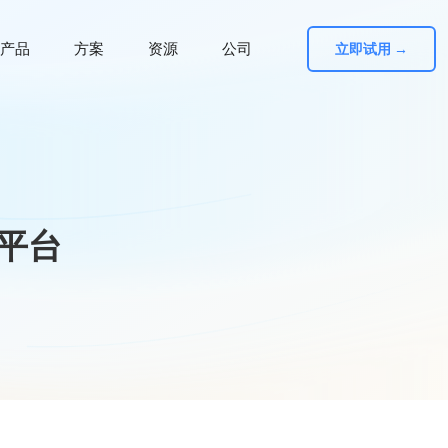
产品
方案
资源
公司
立即试用 →
平台