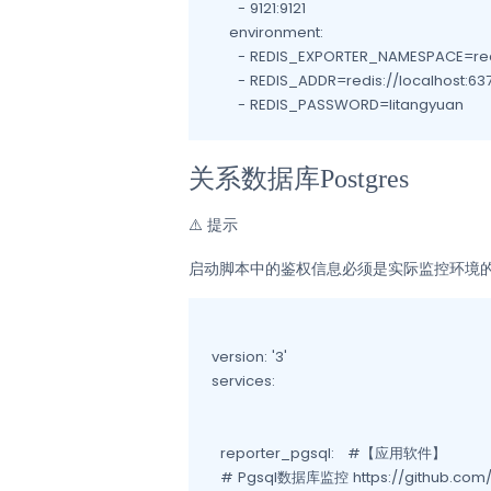
      - 9121:9121

    environment:

      - REDIS_EXPORTER_NAMESPACE=red
      - REDIS_ADDR=redis://localhost:637
关系数据库Postgres
⚠️
提示
启动脚本中的鉴权信息必须是实际监控环境
version: '3'

services:

  reporter_pgsql:   #【应用软件】

  # Pgsql数据库监控 https://github.com/