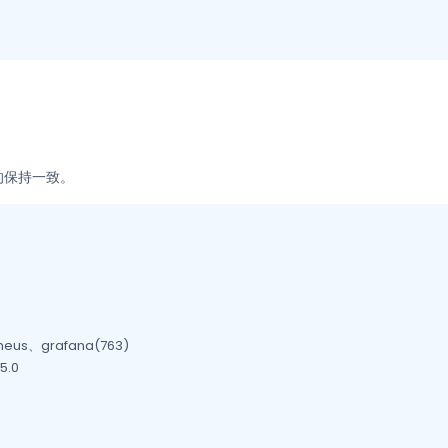
的保持一致。
eus、grafana(763)

5.0
