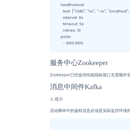
    healthcheck:

      test: ["CMD", "nc", "-zv", "localhost",
      interval: 6s

      timeout: 5s

      retries: 10

    ports:

      - 9100:9100
服务中心Zookeeper
Zookeeper已经提供性能指标接口无需额外
消息中间件Kafka
⚠️
提示
启动脚本中的鉴权信息必须是实际监控环境