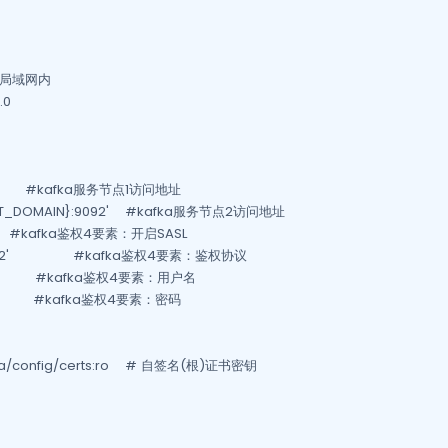
个局域网内

0

92'        #kafka服务节点1访问地址

HOST_DOMAIN}:9092'    #kafka服务节点2访问地址

             #kafka鉴权4要素：开启SASL

2'                #kafka鉴权4要素：鉴权协议  

               #kafka鉴权4要素：用户名

              #kafka鉴权4要素：密码

afka/config/certs:ro    # 自签名(根)证书密钥
