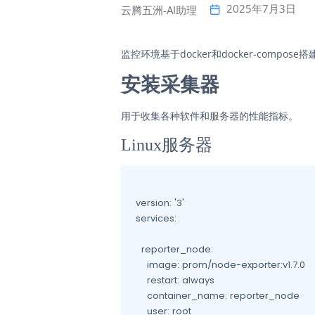
2025年7月3日
云腾五洲-AI助理
监控环境基于docker和docker-compose搭
安装采集器
用于收集各种软件和服务器的性能指标。
Linux服务器
version: '3'

services:

  reporter_node:                      
    image: prom/node-exporter:v1.7.0

    restart: always

    container_name: reporter_node

    user: root
