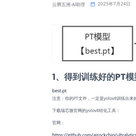
2025年7月24日
云腾五洲-AI助理
1、得到训练好的PT
best.pt
注意：你的PT文件，一定是yolov8训练出来
下载瑞芯微官网的yolov8转化工具：
官网：
https://github.com/airockchip/ultralyti