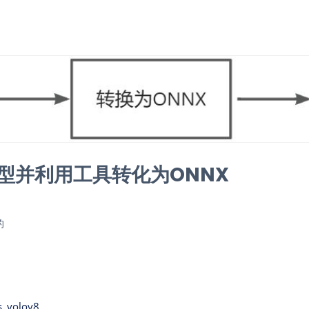
模型并利用工具转化为ONNX
的
cs_yolov8