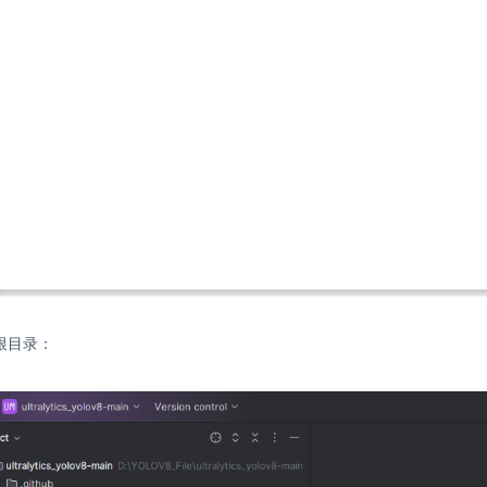
目根目录：