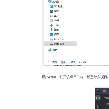
用pycharm打开该项目并将pt模型放入项