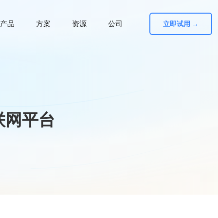
产品
方案
资源
公司
立即试用 →
联网平台
台