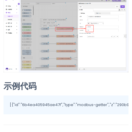
示例代码
[{"id":"6b4ea405945ae47f","type"