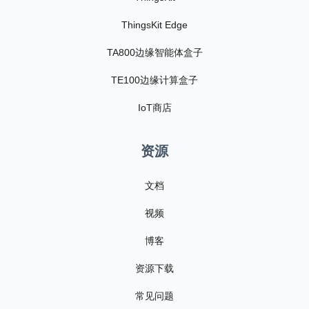
ThingsKit Edge
TA800边缘智能体盒子
TE100边缘计算盒子
IoT商店
资源
文档
视频
博客
资源下载
常见问题