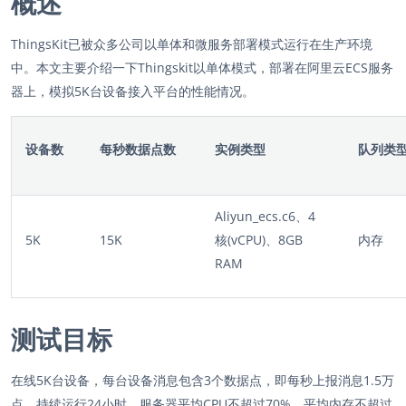
概述
ThingsKit已被众多公司以单体和微服务部署模式运行在生产环境
中。本文主要介绍一下Thingskit以单体模式，部署在阿里云ECS服务
器上，模拟5K台设备接入平台的性能情况。
设备数
每秒数据点数
实例类型
队列类
Aliyun_ecs.c6、4
5K
15K
核(vCPU)、8GB
内存
RAM
测试目标
在线5K台设备，每台设备消息包含3个数据点，即每秒上报消息1.5万
点，持续运行24小时，服务器平均CPU不超过70%，平均内存不超过