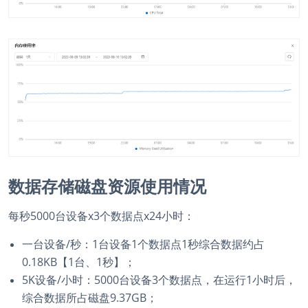
数据存储磁盘资源使用情况
每秒5000台设备x3个数据点x24小时：
一台设备/秒：1台设备1个数据点1秒综合数据约占
0.18KB【1台、1秒】；
5K设备/小时：5000台设备3个数据点，在运行1小时后，
综合数据所占磁盘9.37GB；