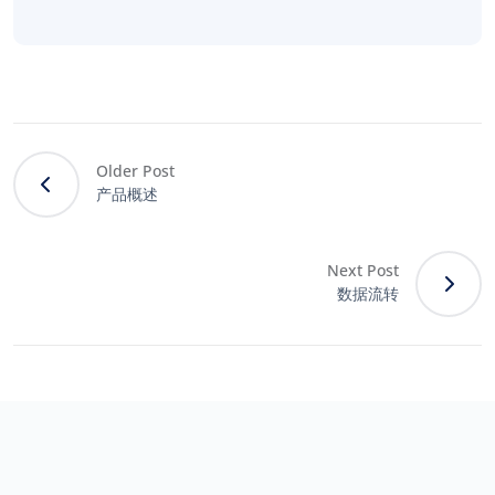
Older Post
产品概述
Next Post
数据流转