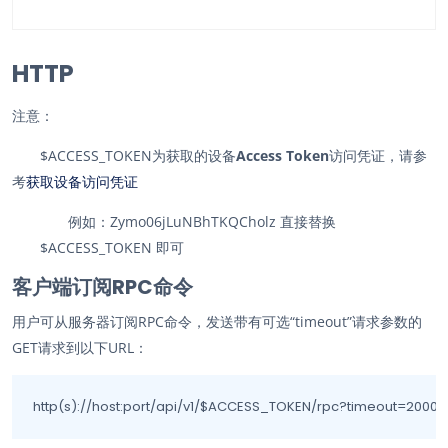
HTTP
注意：
$ACCESS_TOKEN为获取的设备
Access Token
访问凭证，请参
考
获取设备访问凭证
例如：Zymo06jLuNBhTKQCholz 直接替换
$ACCESS_TOKEN 即可
客户端订阅RPC命令
用户可从服务器订阅RPC命令，发送带有可选“timeout”请求参数的
GET请求到以下URL：
http(s)://host:port/api/v1/$ACCESS_TOKEN/rpc?timeout=2000