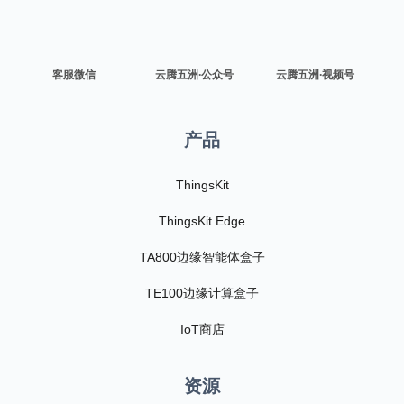
客服微信
云腾五洲·公众号
云腾五洲·视频号
产品
ThingsKit
ThingsKit Edge
TA800边缘智能体盒子
TE100边缘计算盒子
IoT商店
资源