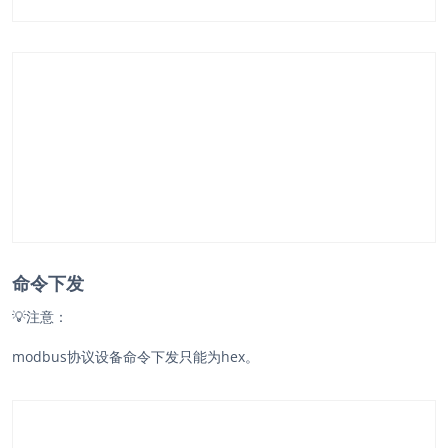
命令下发
💡
注意：
modbus协议设备命令下发只能为hex。