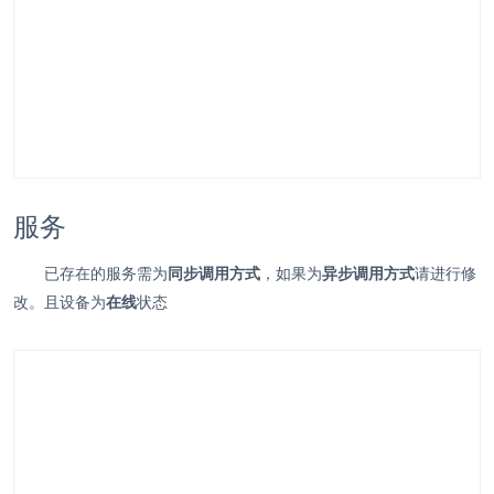
服务
已存在的服务需为
同步调用方式
，如果为
异步调用方式
请进行修
改。且设备为
在线
状态