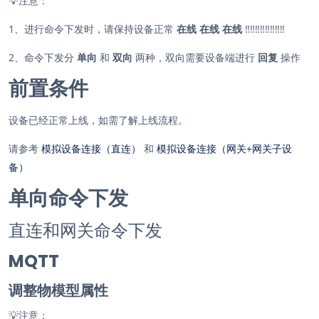
💡
注意：
1、进行命令下发时，请保持设备正常
在线 在线 在线
‼️‼️‼️‼️‼️‼️‼️‼️
2、命令下发分
单向
和
双向
两种，双向需要设备端进行
回复
操作
前置条件
设备已经正常上线，如需了解上线流程。
请参考
模拟设备连接（直连）
和
模拟设备连接（网关+网关子设
备）
单向命令下发
直连和网关命令下发
MQTT
调整物模型属性
💡
注意：