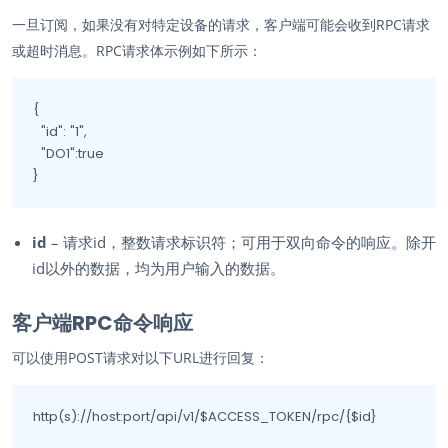
一旦订阅，如果没有对特定设备的请求，客户端可能会收到RPC请求
或超时消息。RPC请求体示例如下所示：
{

  "id": "1",

  "DO1":true

}
id
– 请求id，整数请求标识符；可用于双向命令的响应。除开
id以外的数据，均为用户输入的数据。
客户端RPC命令响应
可以使用POST请求对以下URL进行回复：
http(s)://host:port/api/v1/$ACCESS_TOKEN/rpc/{$id}