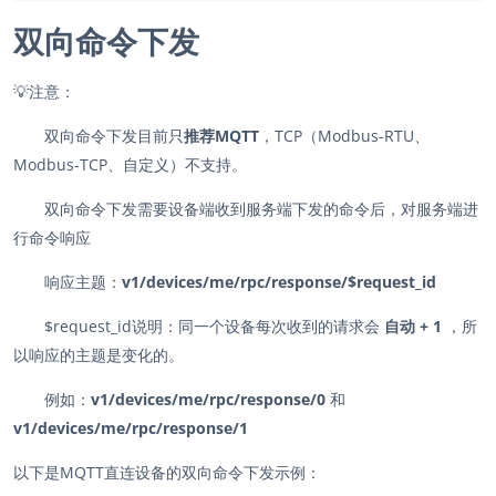
双向命令下发
💡
注意：
双向命令下发目前只
推荐MQTT
，TCP（Modbus-RTU、
Modbus-TCP、自定义）不支持。
双向命令下发需要设备端收到服务端下发的命令后，对服务端进
行命令响应
响应主题：
v1/devices/me/rpc/response/$request_id
$request_id说明：同一个设备每次收到的请求会
自动 + 1
，所
以响应的主题是变化的。
例如：
v1/devices/me/rpc/response/0
和
v1/devices/me/rpc/response/1
以下是MQTT直连设备的双向命令下发示例：