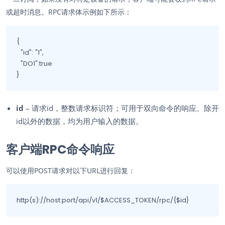
或超时消息。RPC请求体示例如下所示：
{

  "id": "1",

  "DO1":true

}
id
– 请求id，整数请求标识符；可用于双向命令的响应。除开
id以外的数据，均为用户输入的数据。
客户端RPC命令响应
可以使用POST请求对以下URL进行回复：
http(s)://host:port/api/v1/$ACCESS_TOKEN/rpc/{$id}