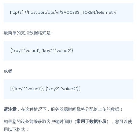
http(s)://host:port/api/v1/$ACCESS_TOKEN/telemetry
最简单的支持数据格式是：
{"key1":"value1", "key2":"value2"}
或者
[{"key1":"value1"}, {"key2":"value2"}]
请注意
，在这种情况下，服务器端时间戳将分配给上传的数据！
如果您的设备能够获取客户端时间戳（
常用于数据补录
），您可以使
用以下格式：