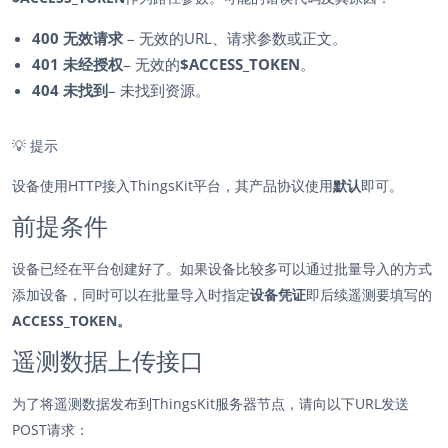
400 无效请求
– 无效的URL、请求参数或正文。
401 未经授权
– 无效的
$ACCESS_TOKEN
。
404 未找到
– 未找到资源。
💡
提示
设备使用HTTP接入ThingsKit平台，其产品协议使用
默认
即可。
前提条件
设备已经在平台创建好了。如果设备比较多可以通过批量导入的方式
添加设备，同时可以在批量导入时指定
设备凭证
即后续遥测要填写的
ACCESS_TOKEN。
遥测数据上传接口
为了将遥测数据发布到ThingsKit服务器节点，请向以下URL发送
POST请求：