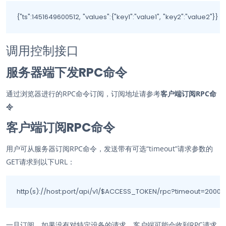
{"ts":1451649600512, "values":{"key1":"value1", "key2":"value2"}}
调用控制接口
服务器端下发RPC命令
通过浏览器进行的RPC命令订阅，订阅地址请参考
客户端订阅RPC命
令
客户端订阅RPC命令
用户可从服务器订阅RPC命令，发送带有可选“timeout”请求参数的
GET请求到以下URL：
http(s)://host:port/api/v1/$ACCESS_TOKEN/rpc?timeout=2000
一旦订阅，如果没有对特定设备的请求，客户端可能会收到RPC请求