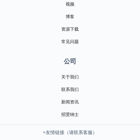
视频
博客
资源下载
常见问题
公司
关于我们
联系我们
新闻资讯
招贤纳士
+友情链接（请联系客服）