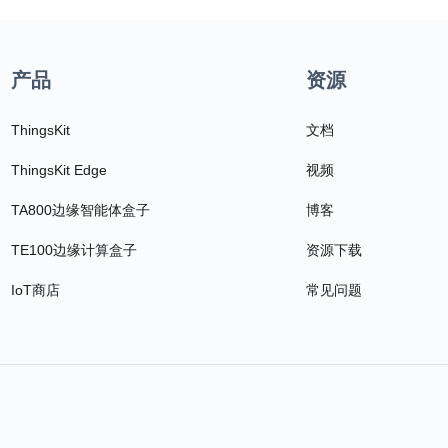
产品
资源
ThingsKit
文档
ThingsKit Edge
视频
TA800边缘智能体盒子
博客
TE100边缘计算盒子
资源下载
IoT商店
常见问题