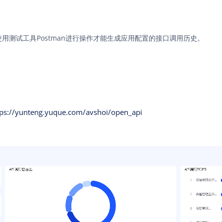
用测试工具Postman进行操作才能生成应用配置的接口调用历史。
tps://yunteng.yuque.com/avshoi/open_api