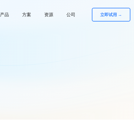
产品
方案
资源
公司
立即试用 →