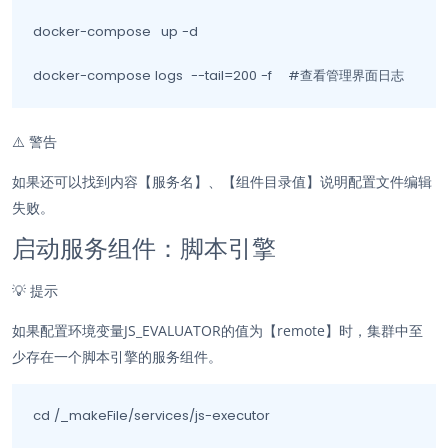
docker-compose	up -d

docker-compose logs  --tail=200 -f    #查看管理界面日志
⚠️
警告
如果还可以找到内容【服务名】、【组件目录值】说明配置文件编辑
失败。
启动服务组件：脚本引擎
💡
提示
如果配置环境变量JS_EVALUATOR的值为【remote】时，集群中至
少存在一个脚本引擎的服务组件。
cd /_makeFile/services/js-executor
