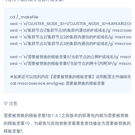
cd /_makeFile

sed -i 's/CLUSTER_NODE_ID=1/CLUSTER_NODE_ID=KAFKA和ZO
sed -i 's/集群节点1/集群节点1的集群内通信的IP或域名/g' miscroservic
sed -i 's/集群节点2/集群节点2的集群内通信的IP或域名/g' miscroservi
sed -i 's/集群节点3/集群节点3的集群内通信的IP或域名/g' miscroservi
sed -i 's/需要被替换的模板变量0/当前节点的公网IP或域名/g' miscroser
sed -i 's/需要被替换的模板变量f/当前节点的网卡(内网)IP/g' miscroserv
#如果还可以找到内容【需要被替换的模板变量】说明配置文件编辑失败

cat miscroservice.env|grep 需要被替换的模板变量
💡
注意
需要被替换的模板变量f在1.4.1之前版本的部署包内都为需要被替换
的模板变量10，为避免与其他替换变量重复查找修改为需要被替换的
模板变量f。