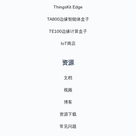
ThingsKit Edge
TA800边缘智能体盒子
TE100边缘计算盒子
IoT商店
资源
文档
视频
博客
资源下载
常见问题