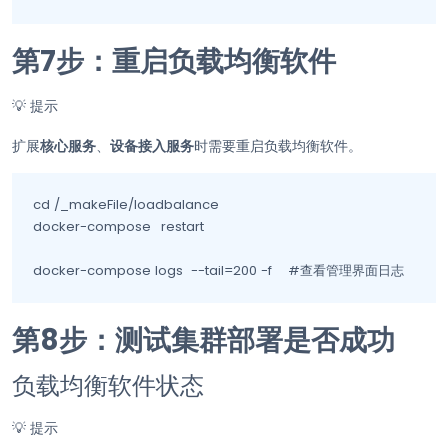
第7步：重启负载均衡软件
💡
提示
扩展
核心服务
、
设备接入服务
时需要重启负载均衡软件。
cd /_makeFile/loadbalance

docker-compose	restart

docker-compose logs  --tail=200 -f    #查看管理界面日志
第8步：测试集群部署是否成功
负载均衡软件状态
💡
提示