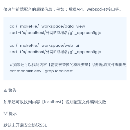
修改与前端配合的后端信息，例如：后端API、websocket接口等。
cd /_makeFile/_workspace/data_view

sed -i 's/localhost/外网IP或域名/g' _app.config.js

cd /_makeFile/_workspace/web_ui

sed -i 's/localhost/外网IP或域名/g' _app.config.js

#如果还可以找到内容【需要被替换的模板变量】说明配置文件编辑失败

cat monolith.env | grep localhost
⚠️
警告
如果还可以找到内容【localhost】说明配置文件编辑失败
💡
提示
默认未开启安全协议SSL