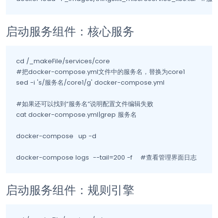
启动服务组件：核心服务
cd /_makeFile/services/core

#把docker-compose.yml文件中的服务名，替换为core1

sed -i 's/服务名/core1/g' docker-compose.yml

#如果还可以找到“服务名”说明配置文件编辑失败

cat docker-compose.yml|grep 服务名

docker-compose	up -d

docker-compose logs  --tail=200 -f    #查看管理界面日志
启动服务组件：规则引擎