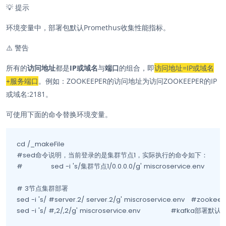
💡
提示
环境变量中，部署包默认Promethus收集性能指标。
⚠️
警告
所有的
访问地址
都是
IP或域名
与
端口
的组合，即
访问地址=IP或域名
+服务端口
。例如：ZOOKEEPER的访问地址为访问ZOOKEEPER的IP
或域名:2181。
可使用下面的命令替换环境变量。
cd /_makeFile

#sed命令说明，当前登录的是集群节点1，实际执行的命令如下：

#              sed -i 's/集群节点1/0.0.0.0/g' miscroservice.env

# 3节点集群部署

sed -i 's/ #server.2/ server.2/g' miscroservice.env   #
sed -i 's/ #,2/,2/g' miscroservice.env               #kafka