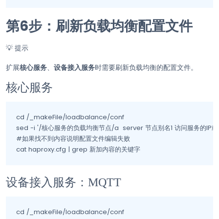
第6步：刷新负载均衡配置文件
💡
提示
扩展
核心服务
、
设备接入服务
时需要刷新负载均衡的配置文件。
核心服务
cd /_makeFile/loadbalance/conf

sed -i '/核心服务的负载均衡节点/a  server 节点别名1 访问服务的IP或域名:端口 che
#如果找不到内容说明配置文件编辑失败

cat haproxy.cfg | grep 新加内容的关键字
设备接入服务：MQTT
cd /_makeFile/loadbalance/conf
