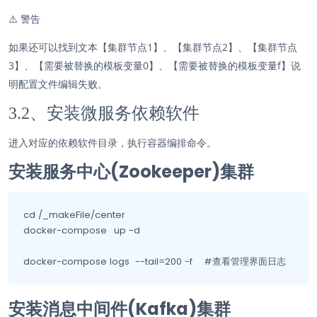
⚠️
警告
如果还可以找到文本【集群节点1】、【集群节点2】、【集群节点
3】、【需要被替换的模板变量0】、【需要被替换的模板变量f】说
明配置文件编辑失败。
3.2、安装微服务依赖软件
进入对应的依赖软件目录，执行容器编排命令。
安装服务中心(Zookeeper)集群
cd /_makeFile/center

docker-compose	up -d

docker-compose logs  --tail=200 -f    #查看管理界面日志                   
安装消息中间件(Kafka)集群