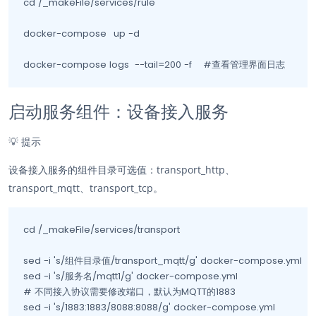
cd /_makeFile/services/rule

docker-compose	up -d

docker-compose logs  --tail=200 -f    #查看管理界面日志
启动服务组件：设备接入服务
💡
提示
设备接入服务的组件目录可选值：transport_http、
transport_mqtt、transport_tcp。
cd /_makeFile/services/transport

sed -i 's/组件目录值/transport_mqtt/g' docker-compose.yml

sed -i 's/服务名/mqtt1/g' docker-compose.yml

# 不同接入协议需要修改端口，默认为MQTT的1883

sed -i 's/1883:1883/8088:8088/g' docker-compose.yml       
