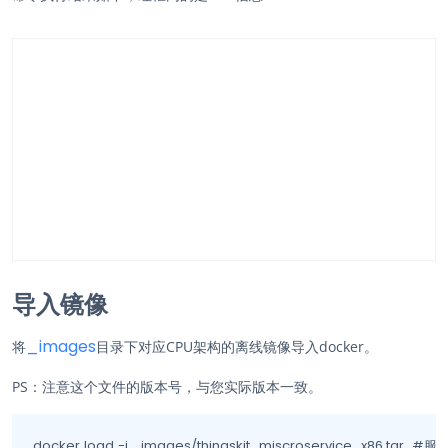
导入镜像
_images
将
目录下对应CPU架构的离线镜像导入docker。
PS：注意这个文件的版本号，与您实际版本一致。
docker load -i _images/thingskit_miscroservice_x86.tar