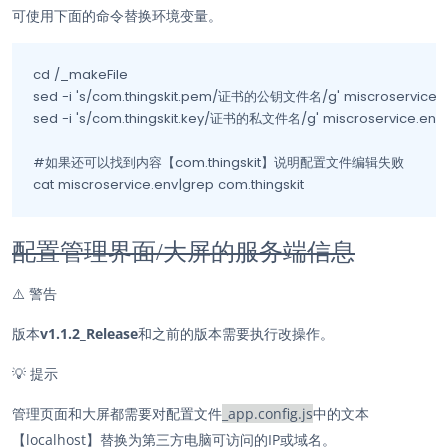
可使用下面的命令替换环境变量。
cd /_makeFile

sed -i 's/com.thingskit.pem/证书的公钥文件名/g' miscroservice.e
sed -i 's/com.thingskit.key/证书的私文件名/g' miscroservice.env

#如果还可以找到内容【com.thingskit】说明配置文件编辑失败

cat miscroservice.env|grep com.thingskit
配置管理界面/大屏的服务端信息
⚠️
警告
版本
v1.1.2_Release
和之前的版本需要执行改操作。
💡
提示
管理页面和大屏都需要对配置文件
_app.config.js
中的文本
【localhost】替换为第三方电脑可访问的IP或域名。