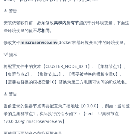
⚠️
警告
安装依赖软件前，必须修改
集群内所有节点
的部分环境变量，下面这
些环境变量的值
不尽相同
。
修改文件
miscroservice.env
(docker容器环境变量)中的环境变量。
💡
提示
将配置文件中的文本【CLUSTER_NODE_ID=1】、【集群节点1】、
【集群节点2】、【集群节点3】、【需要被替换的模板变量0】、
【需要被替换的模板变量10】替换为第三方电脑可访问的IP或域名。
⚠️
警告
当前登录的集群节点需要配置为广播地址【0.0.0.0】，例如：当前登
录的是集群节点1，实际执行的命令如下：【sed -i ‘s/集群节点
1/0.0.0.0/g’ miscroservice.env】
可使用下面的命令替换环境变量。