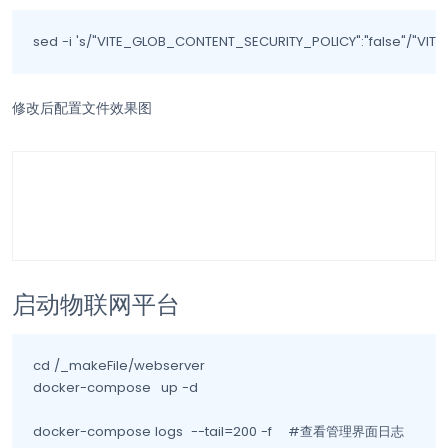
sed -i 's/"VITE_GLOB_CONTENT_SECURITY_POLICY":"false"/"VIT
修改后配置文件效果图
启动物联网平台
cd /_makeFile/webserver

docker-compose	up -d

docker-compose logs  --tail=200 -f    #查看管理界面日志