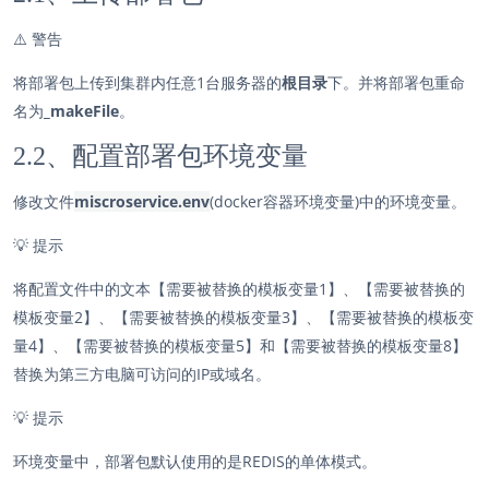
⚠️
警告
将部署包上传到集群内任意1台服务器的
根目录
下。并将部署包重命
名为
_makeFile
。
2.2、配置部署包环境变量
修改文件
miscroservice.env
(docker容器环境变量)中的环境变量。
💡
提示
将配置文件中的文本【需要被替换的模板变量1】、【需要被替换的
模板变量2】、【需要被替换的模板变量3】、【需要被替换的模板变
量4】、【需要被替换的模板变量5】和【需要被替换的模板变量8】
替换为第三方电脑可访问的IP或域名。
💡
提示
环境变量中，部署包默认使用的是REDIS的单体模式。