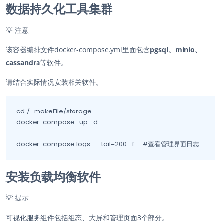
数据持久化工具集群
💡
注意
该容器编排文件docker-compose.yml里面包含
pgsql、minio、
cassandra
等软件。
请结合实际情况安装相关软件。
cd /_makeFile/storage

docker-compose	up -d

docker-compose logs  --tail=200 -f    #查看管理界面日志                   
安装负载均衡软件
💡
提示
可视化服务组件包括组态、大屏和管理页面3个部分。