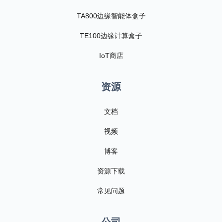
TA800边缘智能体盒子
TE100边缘计算盒子
IoT商店
资源
文档
视频
博客
资源下载
常见问题