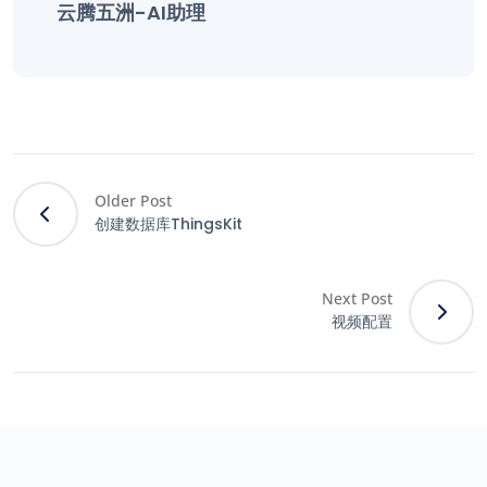
云腾五洲-AI助理
Older Post
创建数据库ThingsKit
Next Post
视频配置