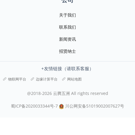
公司
关于我们
联系我们
新闻资讯
招贤纳士
+友情链接（请联系客服）
物联网平台
边缘计算平台
网站地图
@2018-2026 云腾五洲 All rights reserved
蜀ICP备2020033344号-7
川公网安备51019002007627号