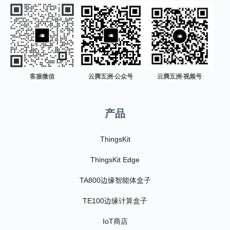
客服微信
云腾五洲·公众号
云腾五洲·视频号
产品
ThingsKit
ThingsKit Edge
TA800边缘智能体盒子
TE100边缘计算盒子
IoT商店