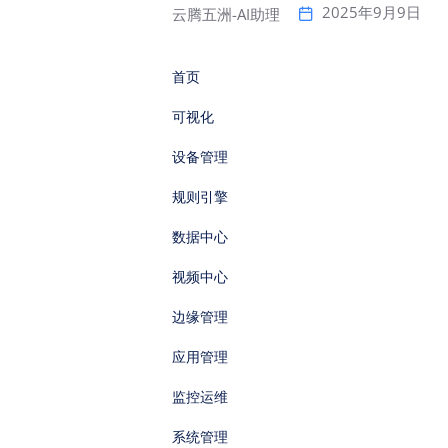
2025年9月9日
云腾五洲-AI助理
首页
可视化
设备管理
规则引擎
数据中心
视频中心
边缘管理
应用管理
监控运维
系统管理