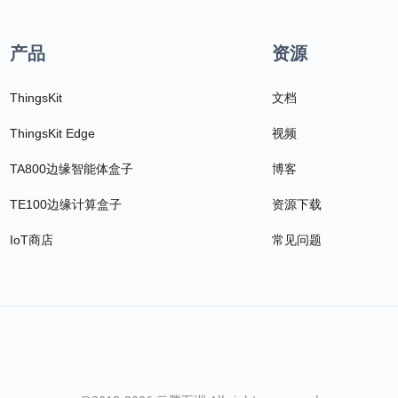
产品
资源
ThingsKit
文档
ThingsKit Edge
视频
TA800边缘智能体盒子
博客
TE100边缘计算盒子
资源下载
IoT商店
常见问题