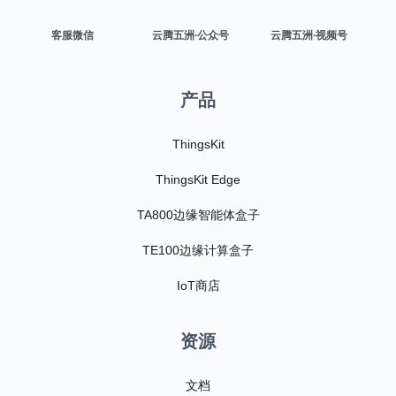
客服微信
云腾五洲·公众号
云腾五洲·视频号
产品
ThingsKit
ThingsKit Edge
TA800边缘智能体盒子
TE100边缘计算盒子
IoT商店
资源
文档