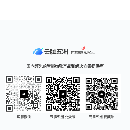
国内领先的智能物联产品和解决方案提供商
客服微信
云腾五洲·公众号
云腾五洲·视频号