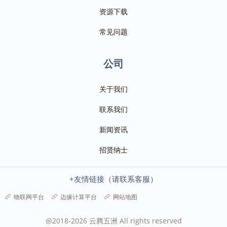
资源下载
常见问题
公司
关于我们
联系我们
新闻资讯
招贤纳士
+友情链接（请联系客服）
物联网平台
边缘计算平台
网站地图
@2018-2026 云腾五洲 All rights reserved