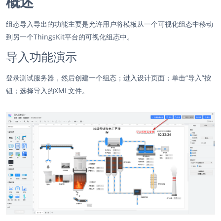
概述
组态导入导出的功能主要是允许用户将模板从一个可视化组态中移动
到另一个ThingsKit平台的可视化组态中。
导入功能演示
登录测试服务器，然后创建一个组态；进入设计页面；单击“导入”按
钮；选择导入的XML文件。